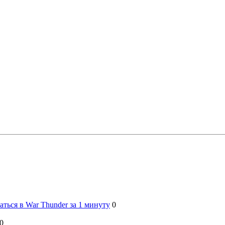
ться в War Thunder за 1 минуту
0
0