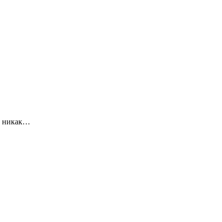
то никак…