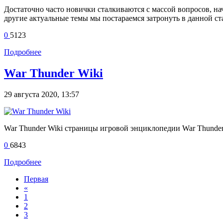
Достаточно часто новички сталкиваются с массой вопросов, нач
другие актуальные темы мы постараемся затронуть в данной ста
0
5123
Подробнее
War Thunder Wiki
29 августа 2020, 13:57
War Thunder Wiki страницы игровой энциклопедии War Thunde
0
6843
Подробнее
Первая
«
1
2
3