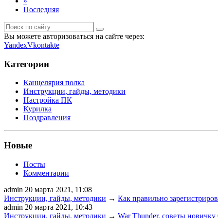
»
Последняя
Вы можете авторизоваться на сайте через:
Yandex
Vkontakte
Категории
Канцелярия полка
Инструкции, гайды, методики
Настройка ПК
Курилка
Поздравления
Новые
Посты
Комментарии
admin
20 марта 2021, 11:08
Инструкции, гайды, методики
→
Как правильно зарегистрирова
admin
20 марта 2021, 10:43
Инструкции, гайды, методики
→
War Thunder, советы новичку