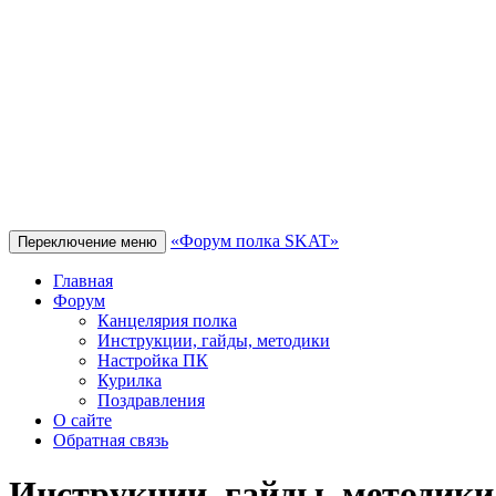
«Форум полка SKAT»
Переключение меню
Главная
Форум
Канцелярия полка
Инструкции, гайды, методики
Настройка ПК
Курилка
Поздравления
О сайте
Обратная связь
Инструкции, гайды, методики