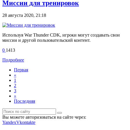
Миссии для тренировок
28 августа 2020, 21:18
Используя War Thunder CDK, игроки могут создавать свои
миссии и другой пользовательский контент.
0
1413
Подробнее
Первая
«
1
2
3
»
Последняя
Вы можете авторизоваться на сайте через:
Yandex
Vkontakte